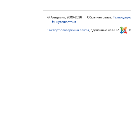
© Академик, 2000-2026
Обратная связь:
Техподдерж
👣 Путешествия
Экспорт словарей на сайты
, сделанные на PHP,
Jo